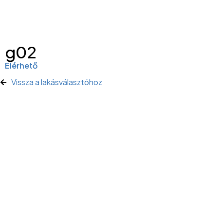
g02
Elérhető
Vissza a lakásválasztóhoz