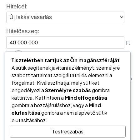
Tiszteletben tartjuk az Ön magánszféráját
A sütik segítenek javítani az élményt, személyre
szabott tartalmat szolgáltatni és elemezni a
forgalmat. Kiválaszthatja, mely sütiket
engedélyezi a
Személyre szabás
gombra
kattintva. Kattintson a
Mind elfogadása
gombra a hozzájáruláshoz, vagy a
Mind
elutasítása
gombra a nem alapvető sütik
elutasításához.
Testreszabás