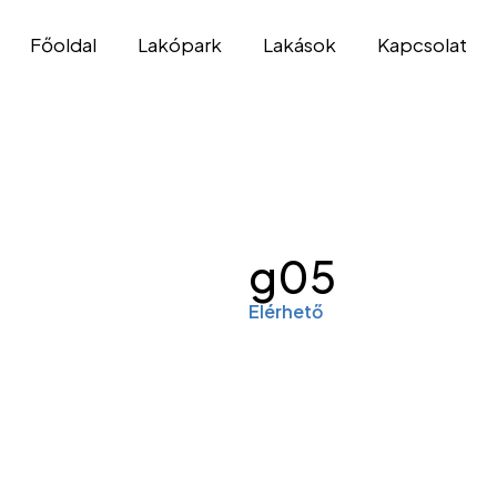
Főoldal
Lakópark
Lakások
Kapcsolat
g05
Elérhető