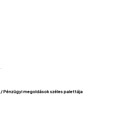
.
/ Pénzügyi megoldások széles palettája