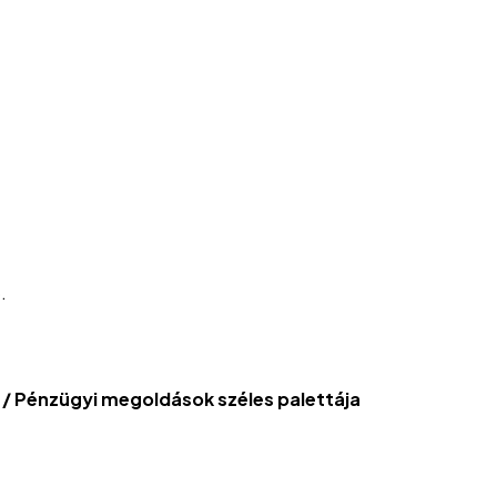
.
/ Pénzügyi megoldások széles palettája