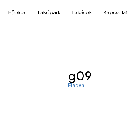
Főoldal
Lakópark
Lakások
Kapcsolat
g09
Eladva