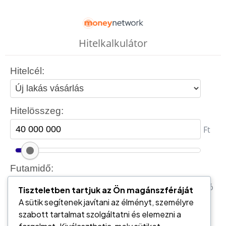
Tiszteletben tartjuk az Ön magánszféráját
A sütik segítenek javítani az élményt, személyre
szabott tartalmat szolgáltatni és elemezni a