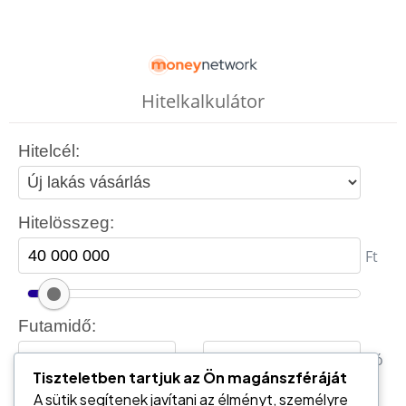
Tiszteletben tartjuk az Ön magánszféráját
A sütik segítenek javítani az élményt, személyre