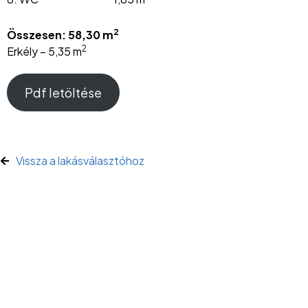
2
Összesen: 58,30 m
2
Erkély – 5,35 m
Pdf letöltése
Vissza a lakásválasztóhoz