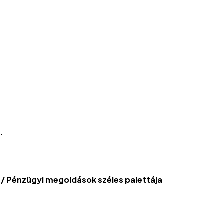
.
/ Pénzügyi megoldások széles palettája