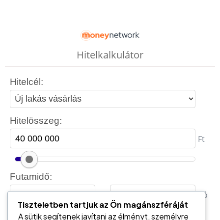
Tiszteletben tartjuk az Ön magánszféráját
A sütik segítenek javítani az élményt, személyre