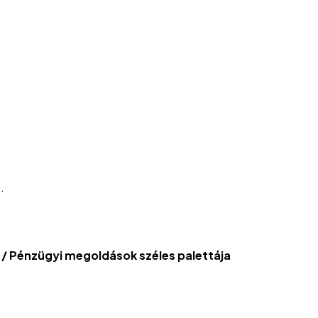
.
/ Pénzügyi megoldások széles palettája