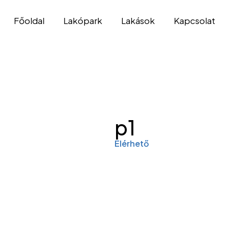
Főoldal
Lakópark
Lakások
Kapcsolat
p1
Elérhető