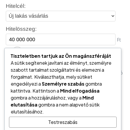
Tiszteletben tartjuk az Ön magánszféráját
A sütik segítenek javítani az élményt, személyre
szabott tartalmat szolgáltatni és elemezni a
forgalmat. Kiválaszthatja, mely sütiket
engedélyezi a
Személyre szabás
gombra
kattintva. Kattintson a
Mind elfogadása
gombra a hozzájáruláshoz, vagy a
Mind
elutasítása
gombra a nem alapvető sütik
elutasításához.
Testreszabás