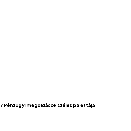
.
/ Pénzügyi megoldások széles palettája