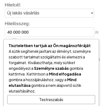
Tiszteletben tartjuk az Ön magánszféráját
A sütik segítenek javítani az élményt, személyre
szabott tartalmat szolgáltatni és elemezni a
forgalmat. Kiválaszthatja, mely sütiket
engedélyezi a
Személyre szabás
gombra
kattintva. Kattintson a
Mind elfogadása
gombra a hozzájáruláshoz, vagy a
Mind
elutasítása
gombra a nem alapvető sütik
elutasításához.
Testreszabás