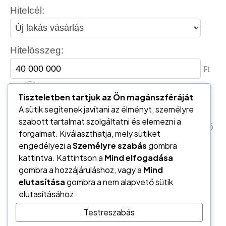
Tiszteletben tartjuk az Ön magánszféráját
A sütik segítenek javítani az élményt, személyre
szabott tartalmat szolgáltatni és elemezni a
forgalmat. Kiválaszthatja, mely sütiket
engedélyezi a
Személyre szabás
gombra
kattintva. Kattintson a
Mind elfogadása
gombra a hozzájáruláshoz, vagy a
Mind
elutasítása
gombra a nem alapvető sütik
elutasításához.
Testreszabás