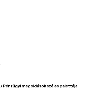
.
/ Pénzügyi megoldások széles palettája