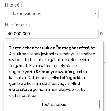
Tiszteletben tartjuk az Ön magánszféráját
A sütik segítenek javítani az élményt, személyre
szabott tartalmat szolgáltatni és elemezni a
forgalmat. Kiválaszthatja, mely sütiket
engedélyezi a
Személyre szabás
gombra
kattintva. Kattintson a
Mind elfogadása
gombra a hozzájáruláshoz, vagy a
Mind
elutasítása
gombra a nem alapvető sütik
elutasításához.
Testreszabás