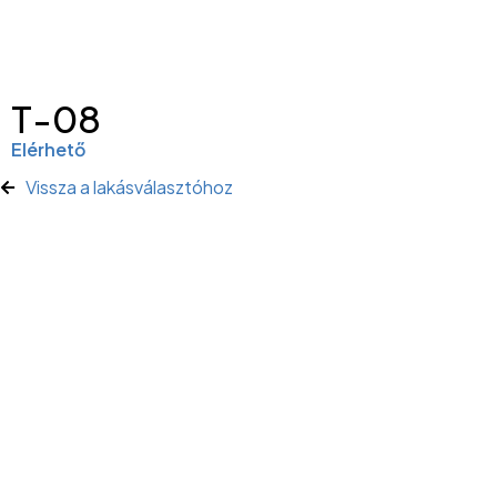
T-08
Elérhető
Vissza a lakásválasztóhoz