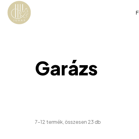
F
Garázs
7–12 termék, összesen 23 db