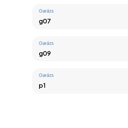
Garázs
g07
Garázs
g09
Garázs
p1