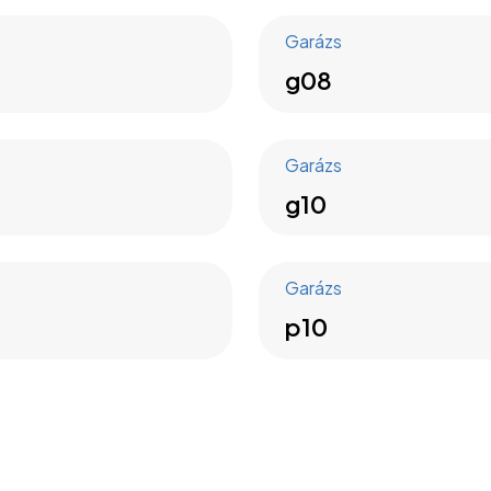
Garázs
g08
Garázs
g10
Garázs
p10