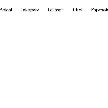
őoldal
Lakópark
Lakások
Hitel
Kapcsol