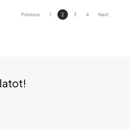
Previous
1
2
3
4
Next
latot!