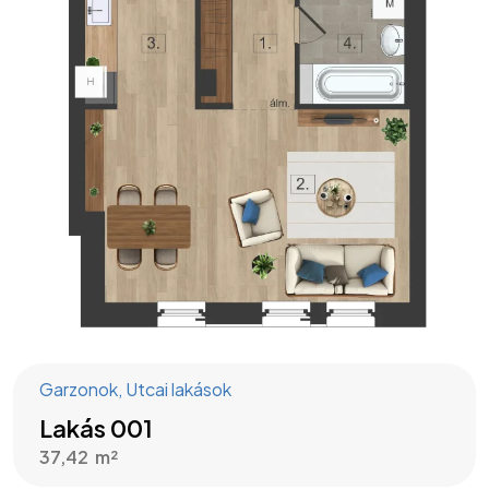
Garzonok
,
Utcai lakások
Lakás 001
37,42