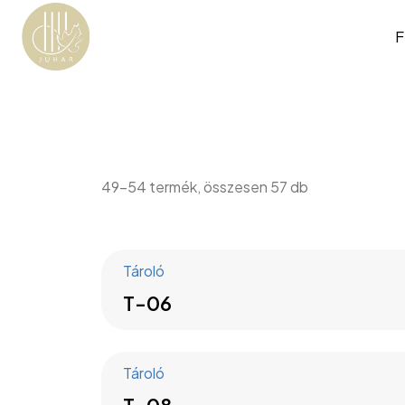
F
49–54 termék, összesen 57 db
Tároló
T-06
Tároló