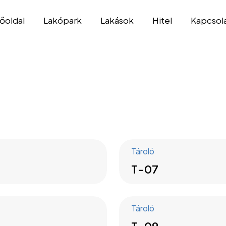
őoldal
Lakópark
Lakások
Hitel
Kapcsol
Tároló
T-07
Tároló