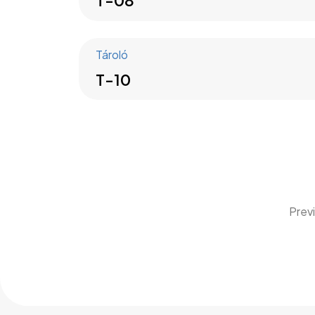
T-08
Tároló
T-10
Prev