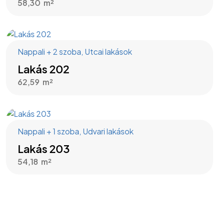
58,30
Nappali + 2 szoba
,
Utcai lakások
Lakás 202
62,59
Nappali + 1 szoba
,
Udvari lakások
Lakás 203
54,18