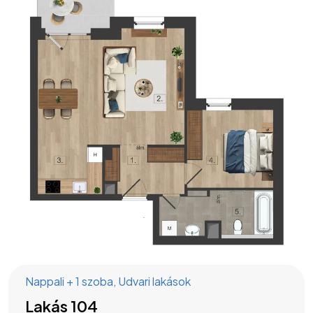
Nappali + 1 szoba
,
Udvari lakások
Lakás 104